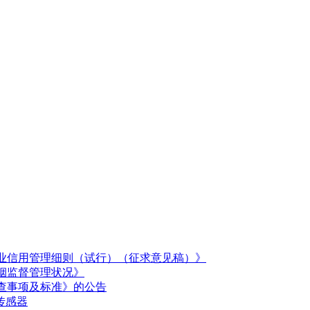
业信用管理细则（试行）（征求意见稿）》
烟监督管理状况》
查事项及标准》的公告
传感器