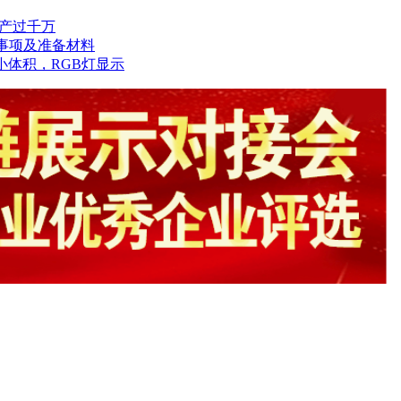
量产过千万
查事项及准备材料
小体积，RGB灯显示