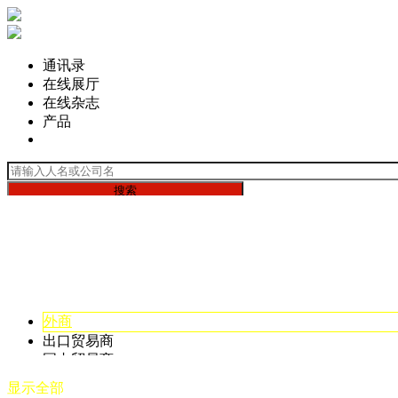
通讯录
在线展厅
在线杂志
产品
Selection
搜索
外商
出口贸易商
国内贸易商
品牌
显示全部
一次性