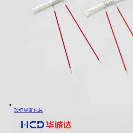
玻纤绳雾化芯