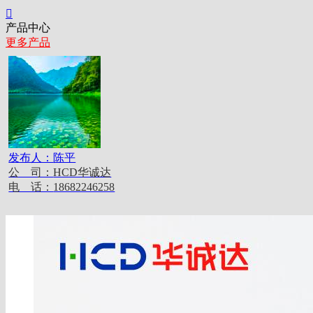

产品中心
更多产品
发布人：
陈平
公 司：
HCD华诚达
电 话：
18682246258