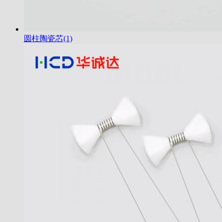
圆柱陶瓷芯(1)