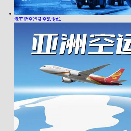
俄罗斯空运及空派专线