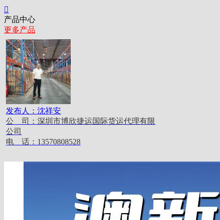

产品中心
更多产品
发布人：
沈祥安
公 司：
深圳市博欣捷运国际货运代理有限
公司
电 话：
13570808528