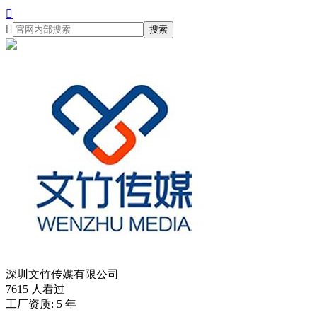


搜索
深圳文竹传媒有限公司
7615 人看过
工厂资质: 5 年