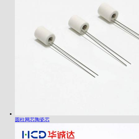
圆柱网芯陶瓷芯